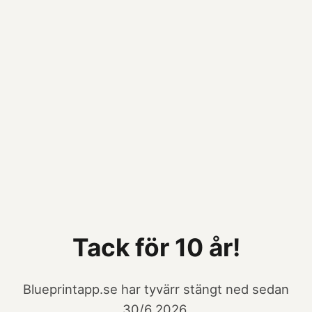
Tack för 10 år!
Blueprintapp.se har tyvärr stängt ned sedan
30/6 2026.